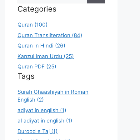
for:
Categories
Quran (100)
Quran Transliteration (84)
Quran in Hindi (26)
Kanzul Iman Urdu (25)
Quran PDF (25)
Tags
Surah Ghaashiyah in Roman
English (2)
adiyat in english (1)
al adiyat in english (1)
Durood e Taj (1)