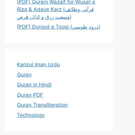
[PDF] Qurani Wazaif for Wusat e
Rizq & Adaye Karz (قرآنی وظائف
وسعت رزق و ادائے قرض)
[PDF] Durood e Toosi (درود طوسي)
Kanzul Iman Urdu
Quran
Quran in Hindi
Quran PDF
Quran Transliteration
Technology